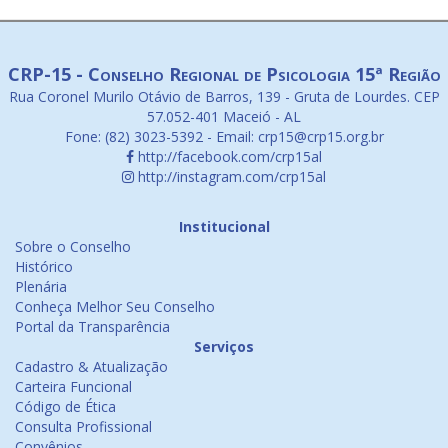
CRP-15 - Conselho Regional de Psicologia 15ª Região
Rua Coronel Murilo Otávio de Barros, 139 - Gruta de Lourdes. CEP
57.052-401 Maceió - AL
Fone: (82) 3023-5392 - Email: crp15@crp15.org.br
http://facebook.com/crp15al
http://instagram.com/crp15al
Institucional
Sobre o Conselho
Histórico
Plenária
Conheça Melhor Seu Conselho
Portal da Transparência
Serviços
Cadastro & Atualização
Carteira Funcional
Código de Ética
Consulta Profissional
Convênios