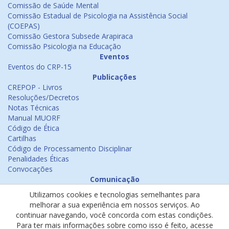
Comissão de Saúde Mental
Comissão Estadual de Psicologia na Assistência Social
(COEPAS)
Comissão Gestora Subsede Arapiraca
Comissão Psicologia na Educação
Eventos
Eventos do CRP-15
Publicações
CREPOP - Livros
Resoluções/Decretos
Notas Técnicas
Manual MUORF
Código de Ética
Cartilhas
Código de Processamento Disciplinar
Penalidades Éticas
Convocações
Comunicação
Notícias
Utilizamos cookies e tecnologias semelhantes para
Emissão de Certificados
melhorar a sua experiência em nossos serviços. Ao
Psicologia na Mídia
continuar navegando, você concorda com estas condições.
Ouvidoria
Para ter mais informações sobre como isso é feito, acesse