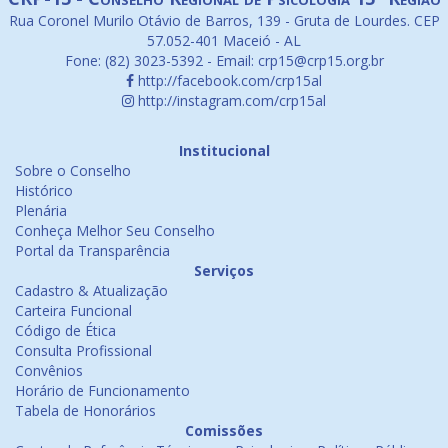
Rua Coronel Murilo Otávio de Barros, 139 - Gruta de Lourdes. CEP
57.052-401 Maceió - AL
Fone: (82) 3023-5392 - Email: crp15@crp15.org.br
http://facebook.com/crp15al
http://instagram.com/crp15al
Institucional
Sobre o Conselho
Histórico
Plenária
Conheça Melhor Seu Conselho
Portal da Transparência
Serviços
Cadastro & Atualização
Carteira Funcional
Código de Ética
Consulta Profissional
Convênios
Horário de Funcionamento
Tabela de Honorários
Comissões