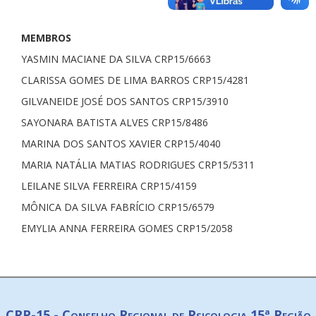
MEMBROS
YASMIN MACIANE DA SILVA CRP15/6663
CLARISSA GOMES DE LIMA BARROS CRP15/4281
GILVANEIDE JOSÉ DOS SANTOS CRP15/3910
SAYONARA BATISTA ALVES CRP15/8486
MARINA DOS SANTOS XAVIER CRP15/4040
MARIA NATÁLIA MATIAS RODRIGUES CRP15/5311
LEILANE SILVA FERREIRA CRP15/4159
MÔNICA DA SILVA FABRÍCIO CRP15/6579
EMYLIA ANNA FERREIRA GOMES CRP15/2058
CRP-15 - Conselho Regional de Psicologia 15ª Região