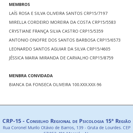
MEMBROS
LAÍS ROSA E SILVA OLIVEIRA SANTOS CRP15/7197
MIRELLA CORDEIRO MOREIRA DA COSTA CRP15/5583
CRYSTIANE FRANÇA SILVA CASTRO CRP15/5359
ANTONIO ONOFRE DOS SANTOS BARBOSA CRP15/6573
LEONARDO SANTOS AGUIAR DA SILVA CRP15/4605
JÉSSICA MARIA MIRANDA DE CARVALHO CRP15/8759
MENBRA CONVIDADA
BIANCA DA FONSECA OLIVEIRA 100.XXX.XXX-96
CRP-15 - Conselho Regional de Psicologia 15ª Região
Rua Coronel Murilo Otávio de Barros, 139 - Gruta de Lourdes. CEP