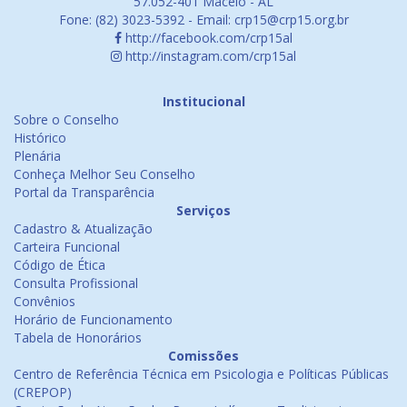
57.052-401 Maceió - AL
Fone: (82) 3023-5392 - Email: crp15@crp15.org.br
http://facebook.com/crp15al
http://instagram.com/crp15al
Institucional
Sobre o Conselho
Histórico
Plenária
Conheça Melhor Seu Conselho
Portal da Transparência
Serviços
Cadastro & Atualização
Carteira Funcional
Código de Ética
Consulta Profissional
Convênios
Horário de Funcionamento
Tabela de Honorários
Comissões
Centro de Referência Técnica em Psicologia e Políticas Públicas
(CREPOP)