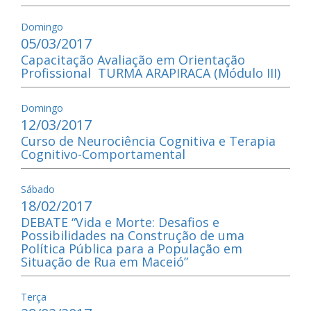
Domingo
05/03/2017
Capacitação Avaliação em Orientação
Profissional TURMA ARAPIRACA (Módulo III)
Domingo
12/03/2017
Curso de Neurociência Cognitiva e Terapia
Cognitivo-Comportamental
Sábado
18/02/2017
DEBATE “Vida e Morte: Desafios e
Possibilidades na Construção de uma
Política Pública para a População em
Situação de Rua em Maceió”
Terça