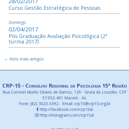
28/02/2017
Curso Gestão Estratégica de Pessoas
Domingo
02/04/2017
Pós Graduação Avaliação Psicológica (2ª
turma 2017)
←
Itens mais antigos
CRP-15 - Conselho Regional de Psicologia 15ª Região
Rua Coronel Murilo Otávio de Barros, 139 - Gruta de Lourdes. CEP
57.052-401 Maceió - AL
Fone: (82) 3023-5392 - Email: crp15@crp15.org.br
http://facebook.com/crp15al
http://instagram.com/crp15al