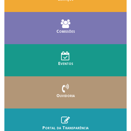
Comissões
Eventos
Ouvidoria
Portal da Transparência