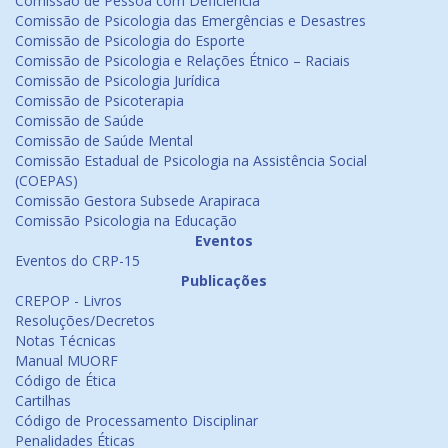
Comissão de Pessoa com Deficiência
Comissão de Psicologia das Emergências e Desastres
Comissão de Psicologia do Esporte
Comissão de Psicologia e Relações Étnico – Raciais
Comissão de Psicologia Jurídica
Comissão de Psicoterapia
Comissão de Saúde
Comissão de Saúde Mental
Comissão Estadual de Psicologia na Assistência Social
(COEPAS)
Comissão Gestora Subsede Arapiraca
Comissão Psicologia na Educação
Eventos
Eventos do CRP-15
Publicações
CREPOP - Livros
Resoluções/Decretos
Notas Técnicas
Manual MUORF
Código de Ética
Cartilhas
Código de Processamento Disciplinar
Penalidades Éticas