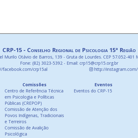
CRP-15 - Conselho Regional de Psicologia 15ª Região
l Murilo Otávio de Barros, 139 - Gruta de Lourdes. CEP 57.052-401 
Fone: (82) 3023-5392 - Email: crp15@crp15.org.br
://facebook.com/crp15al
http://instagram.com/
Comissões
Eventos
Centro de Referência Técnica
Eventos do CRP-15
em Psicologia e Políticas
Públicas (CREPOP)
Comissão de Atenção dos
Povos Indígenas, Tradicionais
e Terreiros
Comissão de Avalição
Psicológica