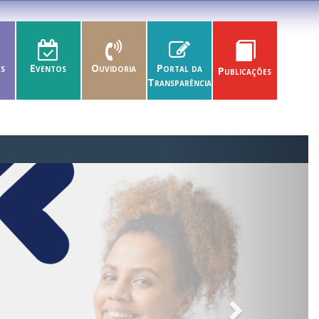
es
Eventos
Ouvidoria
Portal da
Publicações
Transparência