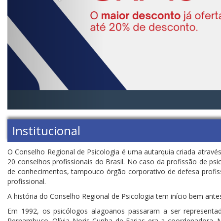
Institucional
O Conselho Regional de Psicologia é uma autarquia criada atravé
20 conselhos profissionais do Brasil. No caso da profissão de 
de conhecimentos, tampouco órgão corporativo de defesa profiss
profissional.
A história do Conselho Regional de Psicologia tem início bem ant
Em 1992, os psicólogos alagoanos passaram a ser representado
Pernambuco. Olívia Noris Cunha de Farias era a coordenadora. N