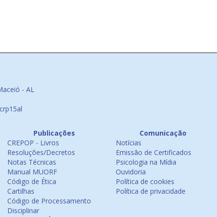
Maceió - AL
crp15al
Publicações
Comunicação
CREPOP - Livros
Notícias
Resoluções/Decretos
Emissão de Certificados
Notas Técnicas
Psicologia na Mídia
Manual MUORF
Ouvidoria
Código de Ética
Política de cookies
Cartilhas
Política de privacidade
Código de Processamento
Disciplinar