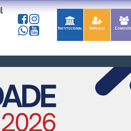
Institucional
Serviços
Comissõ