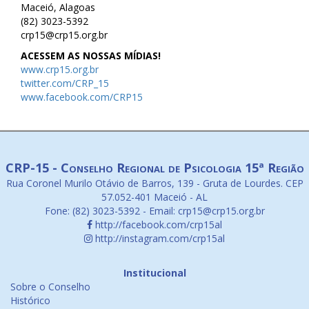
Maceió, Alagoas
(82) 3023-5392
crp15@crp15.org.br
ACESSEM AS NOSSAS MÍDIAS!
www.crp15.org.br
twitter.com/CRP_15
www.facebook.com/CRP15
CRP-15 - Conselho Regional de Psicologia 15ª Região
Rua Coronel Murilo Otávio de Barros, 139 - Gruta de Lourdes. CEP
57.052-401 Maceió - AL
Fone: (82) 3023-5392 - Email: crp15@crp15.org.br
http://facebook.com/crp15al
http://instagram.com/crp15al
Institucional
Sobre o Conselho
Histórico