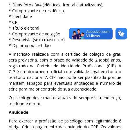
* Duas fotos 3×4 (idênticas, frontal e atualizadas);
* Comprovante de residência
* Identidade
* CPF
* Título eleitoral
* Comprovante de votação
* Reservista (sexo masculino)
* Diploma ou certidão
A inscrição realizada com a certidão de colação de grau
será provisória, com o prazo de validade de 2 (dois) anos,
registrado na Carteira de Identidade Profissional (CIP). A
CIP é um documento oficial com validade legal em todo o
território nacional. A CIP não pode ser plastificada porque
mantém espaços para eventuais anotações e número de
série para maior controle de sua autenticidade.
O psicólogo deve manter atualizado sempre seu endereço,
telefone e e-mail.
Anuidade
Para exercer a profissão de psicólogo com legitimidade é
obrigatório o pagamento da anuidade do CRP. Os valores