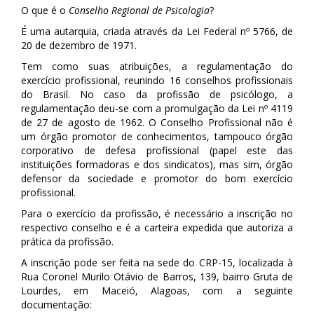
O que é o
Conselho Regional de Psicologia
?
É uma autarquia, criada através da Lei Federal nº 5766, de
20 de dezembro de 1971.
Tem como suas atribuições, a regulamentação do
exercício profissional, reunindo 16 conselhos profissionais
do Brasil. No caso da profissão de psicólogo, a
regulamentação deu-se com a promulgação da Lei nº 4119
de 27 de agosto de 1962. O Conselho Profissional não é
um órgão promotor de conhecimentos, tampouco órgão
corporativo de defesa profissional (papel este das
instituições formadoras e dos sindicatos), mas sim, órgão
defensor da sociedade e promotor do bom exercício
profissional.
Para o exercício da profissão, é necessário a inscrição no
respectivo conselho e é a carteira expedida que autoriza a
prática da profissão.
A inscrição pode ser feita na sede do CRP-15, localizada à
Rua Coronel Murilo Otávio de Barros, 139, bairro Gruta de
Lourdes, em Maceió, Alagoas, com a seguinte
documentação: