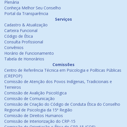
Plenária
Conheça Melhor Seu Conselho
Portal da Transparência
Serviços
Cadastro & Atualização
Carteira Funcional
Código de Ética
Consulta Profissional
Convênios
Horário de Funcionamento
Tabela de Honorários
Comissões
Centro de Referência Técnica em Psicologia e Políticas Públicas
(CREPOP)
Comissão de Atenção dos Povos Indígenas, Tradicionais e
Terreiros
Comissão de Avalição Psicológica
Comissão de Comunicação
Comissão de Criação do Código de Conduta Ética do Conselho
Regional de Psicologia da 15ª Região
Comissão de Direitos Humanos
Comissão de Interiorização do CRP-15
Comissão de Orientação e Ética do CRP-15 (COE)