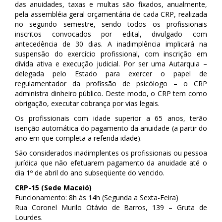
das anuidades, taxas e multas são fixados, anualmente,
pela assembléia geral orçamentária de cada CRP, realizada
no segundo semestre, sendo todos os profissionais
inscritos convocados por edital, divulgado com
antecedência de 30 dias. A inadimplência implicará na
suspensão do exercício profissional, com inscrição em
dívida ativa e execução judicial. Por ser uma Autarquia –
delegada pelo Estado para exercer o papel de
regulamentador da profissão de psicólogo – o CRP
administra dinheiro público. Deste modo, o CRP tem como
obrigação, executar cobrança por vias legais.
Os profissionais com idade superior a 65 anos, terão
isenção automática do pagamento da anuidade (a partir do
ano em que completa a referida idade).
São considerados inadimplentes os profissionais ou pessoa
jurídica que não efetuarem pagamento da anuidade até o
dia 1º de abril do ano subseqüente do vencido.
CRP-15 (Sede Maceió)
Funcionamento: 8h às 14h (Segunda a Sexta-Feira)
Rua Coronel Murilo Otávio de Barros, 139 – Gruta de
Lourdes.