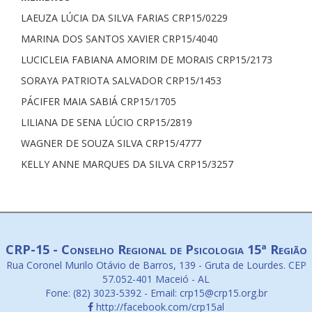
LAEUZA LÚCIA DA SILVA FARIAS CRP15/0229
MARINA DOS SANTOS XAVIER CRP15/4040
LUCICLEIA FABIANA AMORIM DE MORAIS CRP15/2173
SORAYA PATRIOTA SALVADOR CRP15/1453
PÁCIFER MAIA SABIÁ CRP15/1705
LILIANA DE SENA LÚCIO CRP15/2819
WAGNER DE SOUZA SILVA CRP15/4777
KELLY ANNE MARQUES DA SILVA CRP15/3257
CRP-15 - Conselho Regional de Psicologia 15ª Região
Rua Coronel Murilo Otávio de Barros, 139 - Gruta de Lourdes. CEP
57.052-401 Maceió - AL
Fone: (82) 3023-5392 - Email: crp15@crp15.org.br
http://facebook.com/crp15al