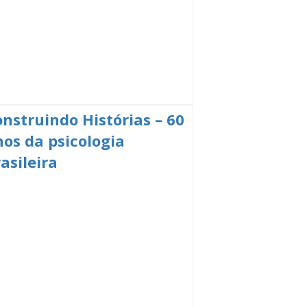
nstruindo Histórias – 60
nos da psicologia
asileira