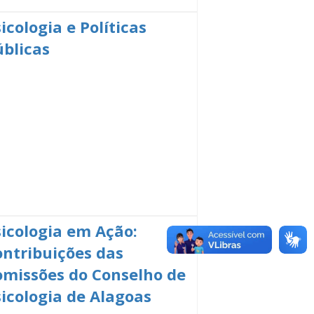
icologia e Políticas
úblicas
sicologia em Ação:
ontribuições das
omissões do Conselho de
sicologia de Alagoas