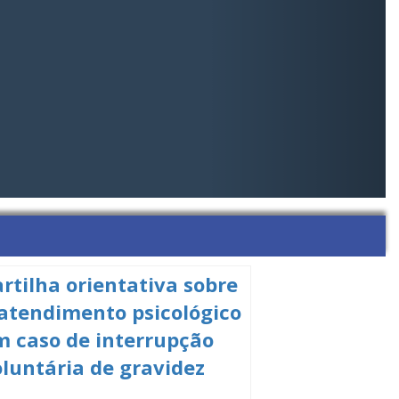
rtilha orientativa sobre
 atendimento psicológico
m caso de interrupção
oluntária de gravidez