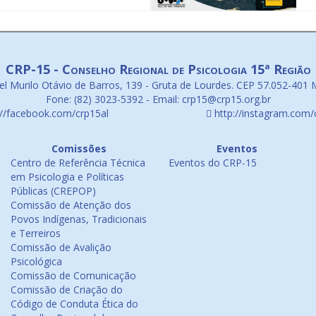
CRP-15 - Conselho Regional de Psicologia 15ª Região
l Murilo Otávio de Barros, 139 - Gruta de Lourdes. CEP 57.052-401 
Fone: (82) 3023-5392 - Email: crp15@crp15.org.br
://facebook.com/crp15al
http://instagram.com/
Comissões
Eventos
Centro de Referência Técnica
Eventos do CRP-15
em Psicologia e Políticas
Públicas (CREPOP)
Comissão de Atenção dos
Povos Indígenas, Tradicionais
e Terreiros
Comissão de Avalição
Psicológica
Comissão de Comunicação
Comissão de Criação do
Código de Conduta Ética do