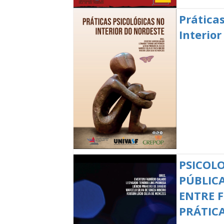
Práticas
Interio
PSICOLO
PÚBLICA
ENTRE 
PRÁTIC