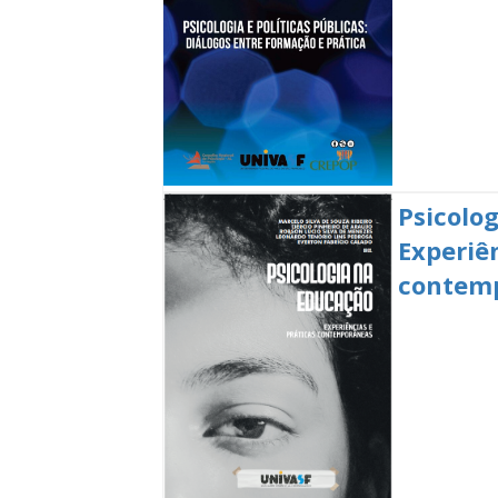
Psicolo
Experiên
contem