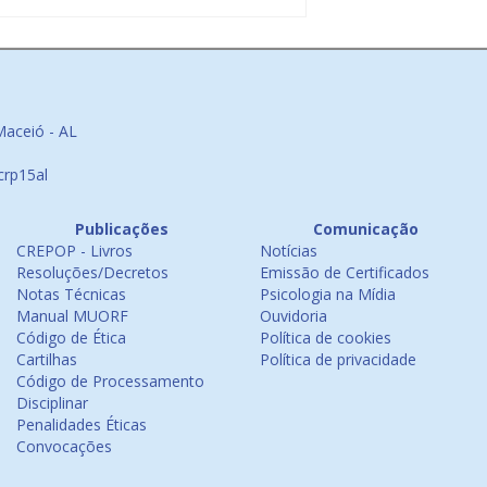
Maceió - AL
crp15al
Publicações
Comunicação
CREPOP - Livros
Notícias
Resoluções/Decretos
Emissão de Certificados
Notas Técnicas
Psicologia na Mídia
Manual MUORF
Ouvidoria
Código de Ética
Política de cookies
Cartilhas
Política de privacidade
Código de Processamento
Disciplinar
Penalidades Éticas
Convocações