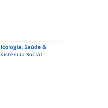
sicologia, Saúde &
sistência Social