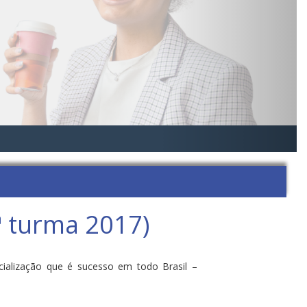
ª turma 2017)
cialização que é sucesso em todo Brasil –