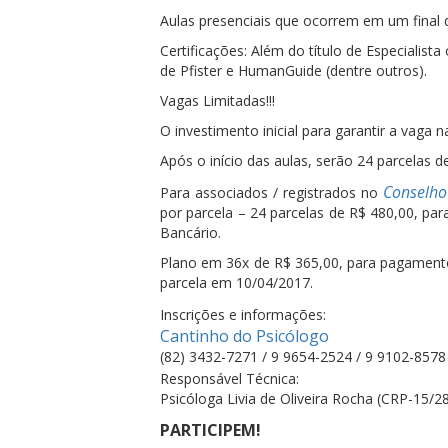
Aulas presenciais que ocorrem em um final
Certificações: Além do título de Especiali
de Pfister e HumanGuide (dentre outros).
Vagas Limitadas!!!
O investimento inicial para garantir a vaga 
Após o início das aulas, serão 24 parcelas 
Conselho
Para associados / registrados no
por parcela – 24 parcelas de R$ 480,00, p
Bancário.
Plano em 36x de R$ 365,00, para pagamento
parcela em 10/04/2017.
Inscrições e informações:
Cantinho do Psicólogo
(82) 3432-7271 / 9 9654-2524 / 9 9102-8578
Responsável Técnica:
Psicóloga Livia de Oliveira Rocha (CRP-15/2
PARTICIPEM!