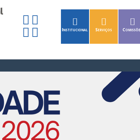
Institucional
Serviços
Comissõ