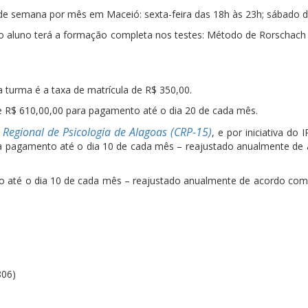
 de semana por mês em Maceió: sexta-feira das 18h às 23h; sábado 
sta o aluno terá a formação completa nos testes: Método de Rorschac
na turma é a taxa de matrícula de R$ 350,00.
de R$ 610,00,00 para pagamento até o dia 20 de cada mês.
 Regional de Psicologia de Alagoas (CRP-15)
, e por iniciativa d
ara pagamento até o dia 10 de cada mês – reajustado anualmente de 
 até o dia 10 de cada mês – reajustado anualmente de acordo com
806)