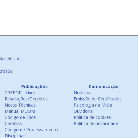
Maceió - AL
crp15al
Publicações
Comunicação
CREPOP - Livros
Notícias
Resoluções/Decretos
Emissão de Certificados
Notas Técnicas
Psicologia na Mídia
Manual MUORF
Ouvidoria
Código de Ética
Política de cookies
Cartilhas
Política de privacidade
Código de Processamento
Disciplinar