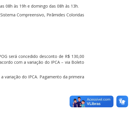
das 08h às 19h e domingo das 08h às 13h.
h Sistema Compreensivo, Pirâmides Coloridas
o IPOG será concedido desconto de R$ 130,00
acordo com a variação do IPCA – via Boleto
 a variação do IPCA. Pagamento da primeira