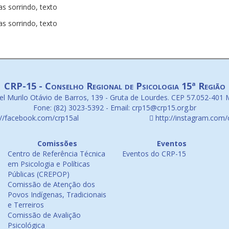
CRP-15 - Conselho Regional de Psicologia 15ª Região
l Murilo Otávio de Barros, 139 - Gruta de Lourdes. CEP 57.052-401 
Fone: (82) 3023-5392 - Email: crp15@crp15.org.br
://facebook.com/crp15al
http://instagram.com/
Comissões
Eventos
Centro de Referência Técnica
Eventos do CRP-15
em Psicologia e Políticas
Públicas (CREPOP)
Comissão de Atenção dos
Povos Indígenas, Tradicionais
e Terreiros
Comissão de Avalição
Psicológica