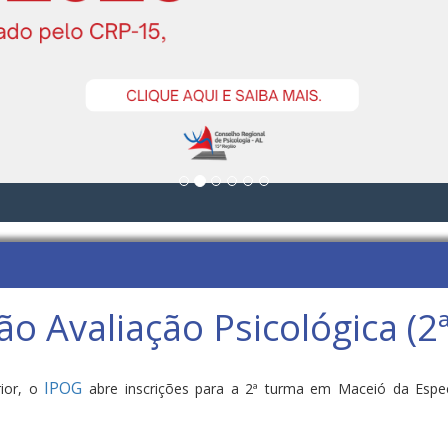
o Avaliação Psicológica (2
IPOG
ior, o
abre inscrições para a 2ª turma em Maceió da Espe