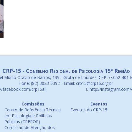
CRP-15 - Conselho Regional de Psicologia 15ª Região
l Murilo Otávio de Barros, 139 - Gruta de Lourdes. CEP 57.052-401 
Fone: (82) 3023-5392 - Email: crp15@crp15.org.br
://facebook.com/crp15al
http://instagram.com/
Comissões
Eventos
Centro de Referência Técnica
Eventos do CRP-15
em Psicologia e Políticas
Públicas (CREPOP)
Comissão de Atenção dos