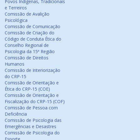
Povos Indígenas, Tradicionais
e Terreiros
Comissão de Avalição
Psicológica
Comissão de Comunicação
Comissão de Criação do
Código de Conduta Ética do
Conselho Regional de
Psicologia da 15ª Região
Comissão de Direitos
Humanos
Comissão de Interiorização
do CRP-15
Comissão de Orientação e
Ética do CRP-15 (COE)
Comissão de Orientação e
Fiscalização do CRP-15 (COF)
Comissão de Pessoa com
Deficiência
Comissão de Psicologia das
Emergências e Desastres
Comissão de Psicologia do
Esporte