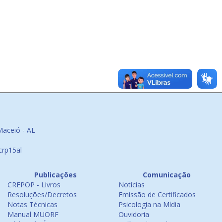
Maceió - AL
crp15al
Publicações
Comunicação
CREPOP - Livros
Notícias
Resoluções/Decretos
Emissão de Certificados
Notas Técnicas
Psicologia na Mídia
Manual MUORF
Ouvidoria