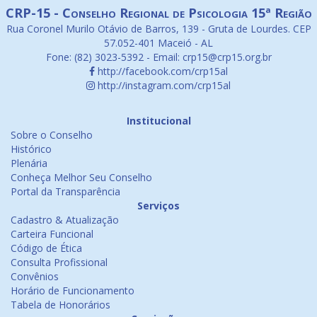
CRP-15 - Conselho Regional de Psicologia 15ª Região
Rua Coronel Murilo Otávio de Barros, 139 - Gruta de Lourdes. CEP
57.052-401 Maceió - AL
Fone: (82) 3023-5392 - Email: crp15@crp15.org.br
http://facebook.com/crp15al
http://instagram.com/crp15al
Institucional
Sobre o Conselho
Histórico
Plenária
Conheça Melhor Seu Conselho
Portal da Transparência
Serviços
Cadastro & Atualização
Carteira Funcional
Código de Ética
Consulta Profissional
Convênios
Horário de Funcionamento
Tabela de Honorários