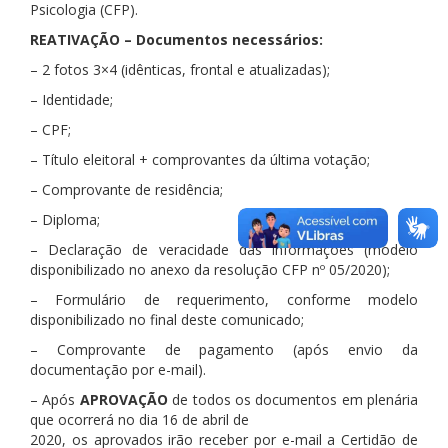
Psicologia (CFP).
REATIVAÇÃO – Documentos necessários:
– 2 fotos 3×4 (idênticas, frontal e atualizadas);
– Identidade;
– CPF;
– Título eleitoral + comprovantes da última votação;
– Comprovante de residência;
– Diploma;
– Declaração de veracidade das informações (modelo
disponibilizado no anexo da resolução CFP nº 05/2020);
– Formulário de requerimento, conforme modelo
disponibilizado no final deste comunicado;
– Comprovante de pagamento (após envio da
documentação por e-mail).
– Após
APROVAÇÃO
de todos os documentos em plenária
que ocorrerá no dia 16 de abril de
2020, os aprovados irão receber por e-mail a Certidão de