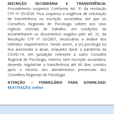
INSCRIÇÃO SECUNDÁRIA E TRANSFERÊNCIA:
Procedimento suspenso. Conforme Art. 3º, da resolução
CFP nº 05/2020 “Fica suspensa a exigência de solicitação
de transferência ou inscrição secundária até que os
Conselhos Regionais de Psicologia voltem aos seus
regimes normais de trabalho, em condições de
encaminharem os documentos exigidos pelo art. 21, da
Resolução CFP nº 03/2007, necessárias a análise dos
referidos requerimentos. Sendo assim, a (o) psicóloga (o)
fica autorizada a atuar, enquanto durar a pandemia da
COVID-19, em jurisdição referente a outro Conselho
Regional de Psicologia, mesmo sem inscrição secundária,
devendo regularizar a transferência até 60 dias corridos
após o retorno dos atendimentos presenciais dos
Conselhos Regionais de Psicologia.
ATENÇÃO – FORMULÁRIO PARA DOWNLOAD:
REATIVAÇÃO_online