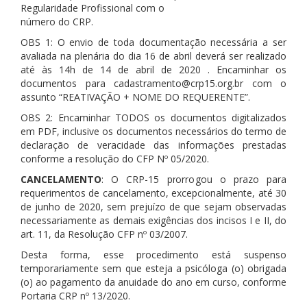
Regularidade Profissional com o
número do CRP.
OBS 1: O envio de toda documentação necessária a ser
avaliada na plenária do dia 16 de abril deverá ser realizado
até às 14h de 14 de abril de 2020 . Encaminhar os
documentos para cadastramento@crp15.org.br com o
assunto “REATIVAÇÃO + NOME DO REQUERENTE”.
OBS 2: Encaminhar TODOS os documentos digitalizados
em PDF, inclusive os documentos necessários do termo de
declaração de veracidade das informações prestadas
conforme a resolução do CFP Nº 05/2020.
CANCELAMENTO
: O CRP-15 prorrogou o prazo para
requerimentos de cancelamento, excepcionalmente, até 30
de junho de 2020, sem prejuízo de que sejam observadas
necessariamente as demais exigências dos incisos I e II, do
art. 11, da Resolução CFP nº 03/2007.
Desta forma, esse procedimento está suspenso
temporariamente sem que esteja a psicóloga (o) obrigada
(o) ao pagamento da anuidade do ano em curso, conforme
Portaria CRP nº 13/2020.