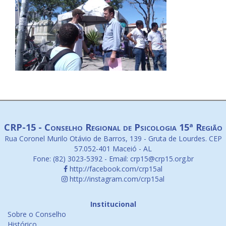
CRP-15 - Conselho Regional de Psicologia 15ª Região
Rua Coronel Murilo Otávio de Barros, 139 - Gruta de Lourdes. CEP
57.052-401 Maceió - AL
Fone: (82) 3023-5392 - Email: crp15@crp15.org.br
http://facebook.com/crp15al
http://instagram.com/crp15al
Institucional
Sobre o Conselho
Histórico