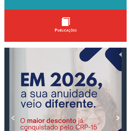
Publicações