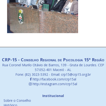
CRP-15 - Conselho Regional de Psicologia 15ª Região
Rua Coronel Murilo Otávio de Barros, 139 - Gruta de Lourdes. CEP
57.052-401 Maceió - AL
Fone: (82) 3023-5392 - Email: crp15@crp15.org.br
http://facebook.com/crp15al
http://instagram.com/crp15al
Institucional
Sobre o Conselho
Histórico