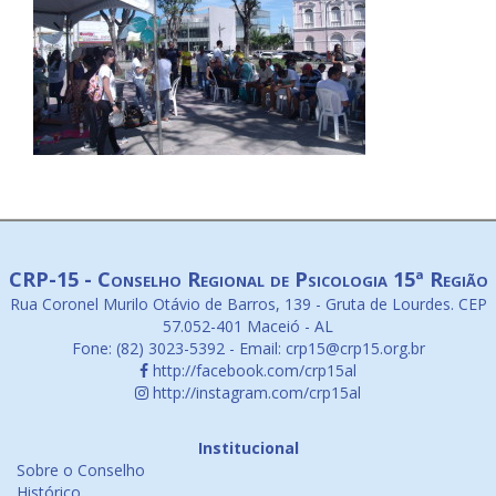
CRP-15 - Conselho Regional de Psicologia 15ª Região
Rua Coronel Murilo Otávio de Barros, 139 - Gruta de Lourdes. CEP
57.052-401 Maceió - AL
Fone: (82) 3023-5392 - Email: crp15@crp15.org.br
http://facebook.com/crp15al
http://instagram.com/crp15al
Institucional
Sobre o Conselho
Histórico