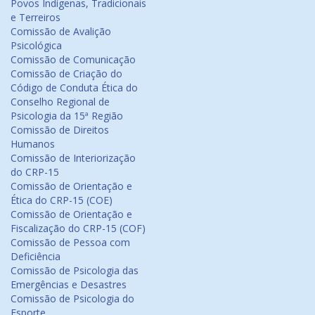
Povos Indígenas, Tradicionais
e Terreiros
Comissão de Avalição
Psicológica
Comissão de Comunicação
Comissão de Criação do
Código de Conduta Ética do
Conselho Regional de
Psicologia da 15ª Região
Comissão de Direitos
Humanos
Comissão de Interiorização
do CRP-15
Comissão de Orientação e
Ética do CRP-15 (COE)
Comissão de Orientação e
Fiscalização do CRP-15 (COF)
Comissão de Pessoa com
Deficiência
Comissão de Psicologia das
Emergências e Desastres
Comissão de Psicologia do
Esporte