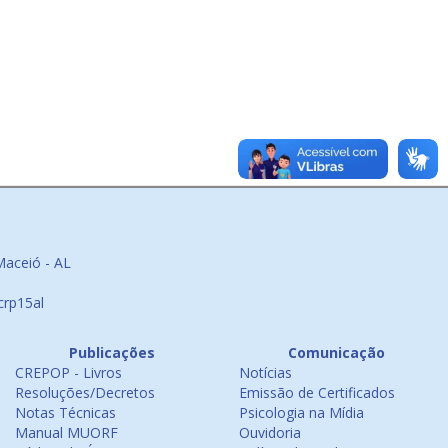
Maceió - AL
crp15al
Publicações
Comunicação
CREPOP - Livros
Notícias
Resoluções/Decretos
Emissão de Certificados
Notas Técnicas
Psicologia na Mídia
Manual MUORF
Ouvidoria