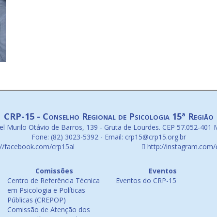
CRP-15 - Conselho Regional de Psicologia 15ª Região
l Murilo Otávio de Barros, 139 - Gruta de Lourdes. CEP 57.052-401 
Fone: (82) 3023-5392 - Email: crp15@crp15.org.br
://facebook.com/crp15al
http://instagram.com/
Comissões
Eventos
Centro de Referência Técnica
Eventos do CRP-15
em Psicologia e Políticas
Públicas (CREPOP)
Comissão de Atenção dos