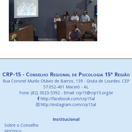
CRP-15 - Conselho Regional de Psicologia 15ª Região
Rua Coronel Murilo Otávio de Barros, 139 - Gruta de Lourdes. CEP
57.052-401 Maceió - AL
Fone: (82) 3023-5392 - Email: crp15@crp15.org.br
http://facebook.com/crp15al
http://instagram.com/crp15al
Institucional
Sobre o Conselho
Histórico