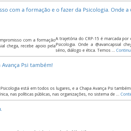
so com a formação e o fazer da Psicologia. Onde a
A trajetória do CRP-15 é marcada po
Psicologia. Onde a @avancapsial cheg
sério, diálogo e ética. Temos …
Contin
pa Avança Psi também!
 Psicologia está em todos os lugares, e a Chapa Avança Psi também
línica, nas políticas públicas, nas organizações, no sistema de …
Cont
.