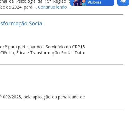
onal de Psicologia da 15ª Região convoca
dade de 2024, para …
Continue lendo
→
nsformação Social
ocê para participar do I Seminário do CRP15
iência, Ética e Transformação Social. Data:
º 002/2025, pela aplicação da penalidade de