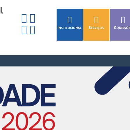
Institucional
Serviços
Comissõ