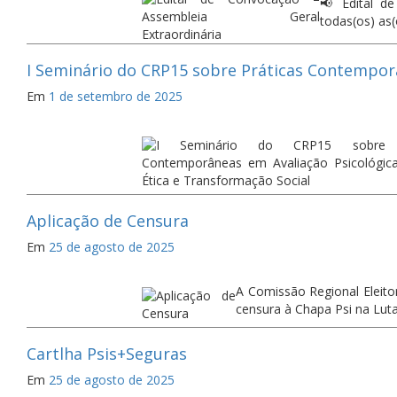
📢 Edital d
todas(os) as(
I Seminário do CRP15 sobre Práticas Contemporâ
Em
1 de setembro de 2025
Aplicação de Censura
Em
25 de agosto de 2025
A Comissão Regional Eleito
censura à Chapa Psi na Lut
Cartlha Psis+Seguras
Em
25 de agosto de 2025