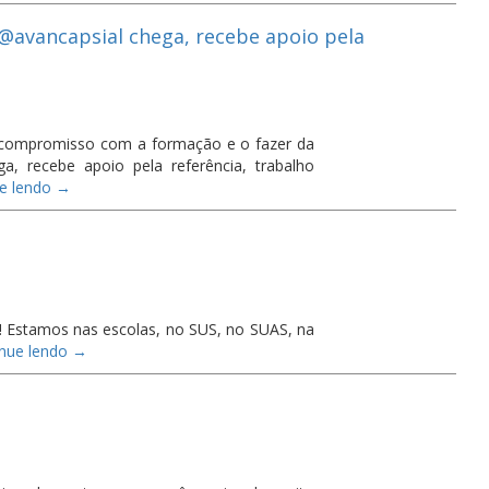
 @avancapsial chega, recebe apoio pela
r compromisso com a formação e o fazer da
a, recebe apoio pela referência, trabalho
ue lendo
→
! Estamos nas escolas, no SUS, no SUAS, na
inue lendo
→