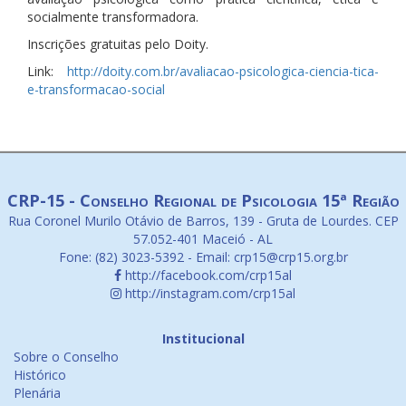
socialmente transformadora.
Inscrições gratuitas pelo Doity.
Link:
http://doity.com.br/avaliacao-psicologica-ciencia-tica-
e-transformacao-social
CRP-15 - Conselho Regional de Psicologia 15ª Região
Rua Coronel Murilo Otávio de Barros, 139 - Gruta de Lourdes. CEP
57.052-401 Maceió - AL
Fone: (82) 3023-5392 - Email: crp15@crp15.org.br
http://facebook.com/crp15al
http://instagram.com/crp15al
Institucional
Sobre o Conselho
Histórico
Plenária