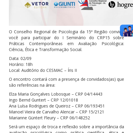
O Conselho Regional de Psicologia da 15ª Região convida
você para participar do I Seminário do CRP15 sobre
Práticas Contemporâneas em Avaliação Psicológica:
Ciência, Ética e Transformação Social.
Data: 02/09
Horário: 18h
Local: Auditório do CESMAC – Íris II
O encontro contará com a presença de convidados(as) que
são referências na área:
Elza Maria Gonçalves Lobosque – CRP 04/14443
Ingo Bernd Guntert – CRP 12/01018
Ana Luísa Rodrigues de Queiroz – CRP 06/193451
Manoel Vieira de Carvalho Alencar – CRP 15/2121
Marianne Güntert Fleury – CRP 06/148252
Será um espaço de troca e reflexão sobre a importância da
avaliação psicológica como prática científica, ética e