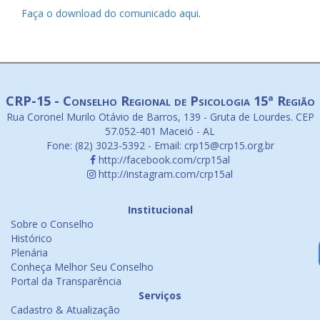
Faça o download do comunicado aqui
.
CRP-15 - Conselho Regional de Psicologia 15ª Região
Rua Coronel Murilo Otávio de Barros, 139 - Gruta de Lourdes. CEP
57.052-401 Maceió - AL
Fone: (82) 3023-5392 - Email: crp15@crp15.org.br
http://facebook.com/crp15al
http://instagram.com/crp15al
Institucional
Sobre o Conselho
Histórico
Plenária
Conheça Melhor Seu Conselho
Portal da Transparência
Serviços
Cadastro & Atualização