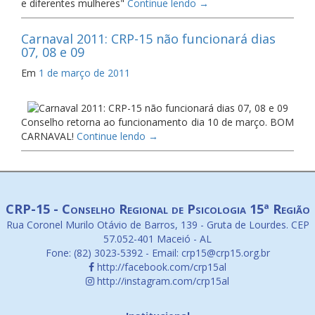
e diferentes mulheres"
Continue lendo
→
Carnaval 2011: CRP-15 não funcionará dias
07, 08 e 09
Em
1 de março de 2011
Conselho retorna ao funcionamento dia 10 de março. BOM
CARNAVAL!
Continue lendo
→
CRP-15 - Conselho Regional de Psicologia 15ª Região
Rua Coronel Murilo Otávio de Barros, 139 - Gruta de Lourdes. CEP
57.052-401 Maceió - AL
Fone: (82) 3023-5392 - Email: crp15@crp15.org.br
http://facebook.com/crp15al
http://instagram.com/crp15al