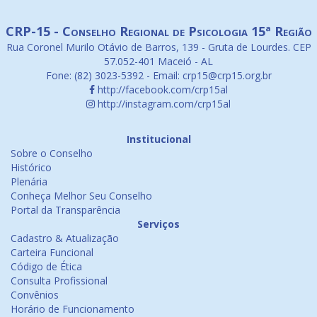
CRP-15 - Conselho Regional de Psicologia 15ª Região
Rua Coronel Murilo Otávio de Barros, 139 - Gruta de Lourdes. CEP
57.052-401 Maceió - AL
Fone: (82) 3023-5392 - Email: crp15@crp15.org.br
http://facebook.com/crp15al
http://instagram.com/crp15al
Institucional
Sobre o Conselho
Histórico
Plenária
Conheça Melhor Seu Conselho
Portal da Transparência
Serviços
Cadastro & Atualização
Carteira Funcional
Código de Ética
Consulta Profissional
Convênios
Horário de Funcionamento