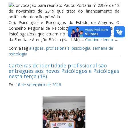
Olá, Psicólogas e Psicólogos do Estado de Alagoas. O
Conselho Regional de Psicologia (CRP-15) convoca as(os)
Psicólogas(os) que atuam no Núcleo Ampliado de Saúde
da Família e Atenção Básica (Nasf-Ab) …
Continue lendo
→
Com a tag
alagoas
,
profissionais
,
psicologia
,
semana de
psicologia
Carteiras de identidade profissional são
entregues aos novos Psicólogos e Psicólogas
nesta terça (18)
Em
18 de setembro de 2018