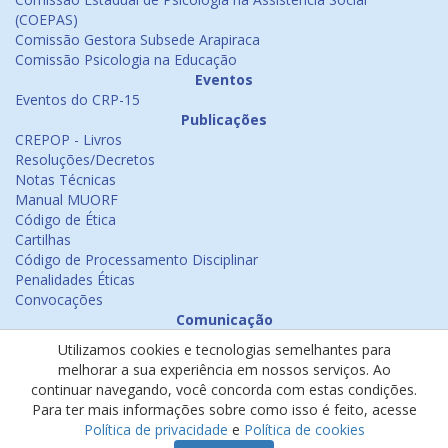
(COEPAS)
Comissão Gestora Subsede Arapiraca
Comissão Psicologia na Educação
Eventos
Eventos do CRP-15
Publicações
CREPOP - Livros
Resoluções/Decretos
Notas Técnicas
Manual MUORF
Código de Ética
Cartilhas
Código de Processamento Disciplinar
Penalidades Éticas
Convocações
Comunicação
Notícias
Utilizamos cookies e tecnologias semelhantes para
Emissão de Certificados
melhorar a sua experiência em nossos serviços. Ao
Psicologia na Mídia
continuar navegando, você concorda com estas condições.
Ouvidoria
Para ter mais informações sobre como isso é feito, acesse
Política de cookies
Política de privacidade
e
Política de cookies
Política de privacidade