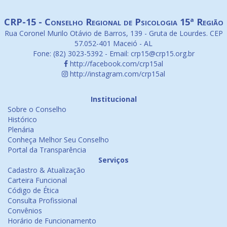
CRP-15 - Conselho Regional de Psicologia 15ª Região
Rua Coronel Murilo Otávio de Barros, 139 - Gruta de Lourdes. CEP
57.052-401 Maceió - AL
Fone: (82) 3023-5392 - Email: crp15@crp15.org.br
http://facebook.com/crp15al
http://instagram.com/crp15al
Institucional
Sobre o Conselho
Histórico
Plenária
Conheça Melhor Seu Conselho
Portal da Transparência
Serviços
Cadastro & Atualização
Carteira Funcional
Código de Ética
Consulta Profissional
Convênios
Horário de Funcionamento