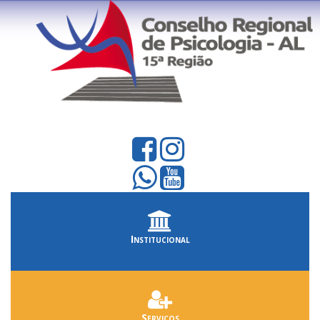
Institucional
Serviços