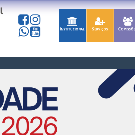
Institucional
Serviços
Comissõ