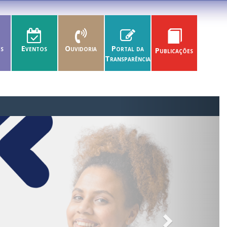
es
Eventos
Ouvidoria
Portal da
Publicações
Transparência