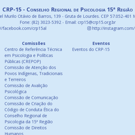
CRP-15 - Conselho Regional de Psicologia 15ª Região
l Murilo Otávio de Barros, 139 - Gruta de Lourdes. CEP 57.052-401 
Fone: (82) 3023-5392 - Email: crp15@crp15.org.br
://facebook.com/crp15al
http://instagram.com/
Comissões
Eventos
Centro de Referência Técnica
Eventos do CRP-15
em Psicologia e Políticas
Públicas (CREPOP)
Comissão de Atenção dos
Povos Indígenas, Tradicionais
e Terreiros
Comissão de Avalição
Psicológica
Comissão de Comunicação
Comissão de Criação do
Código de Conduta Ética do
Conselho Regional de
Psicologia da 15ª Região
Comissão de Direitos
Humanos