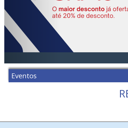
Eventos
R