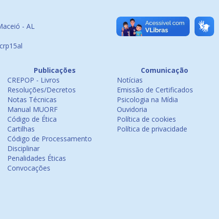
Maceió - AL
crp15al
Publicações
Comunicação
CREPOP - Livros
Notícias
Resoluções/Decretos
Emissão de Certificados
Notas Técnicas
Psicologia na Mídia
Manual MUORF
Ouvidoria
Código de Ética
Política de cookies
Cartilhas
Política de privacidade
Código de Processamento
Disciplinar
Penalidades Éticas
Convocações