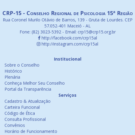
CRP-15 - Conselho Regional de Psicologia 15ª Região
Rua Coronel Murilo Otávio de Barros, 139 - Gruta de Lourdes. CEP
57.052-401 Maceió - AL
Fone: (82) 3023-5392 - Email: crp15@crp15.org.br
http://facebook.com/crp15al
http://instagram.com/crp15al
Institucional
Sobre o Conselho
Histórico
Plenária
Conheça Melhor Seu Conselho
Portal da Transparência
Serviços
Cadastro & Atualização
Carteira Funcional
Código de Ética
Consulta Profissional
Convênios
Horário de Funcionamento