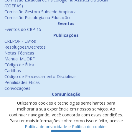
(COEPAS)
Comissão Gestora Subsede Arapiraca
Comissão Psicologia na Educação
Eventos
Eventos do CRP-15
Publicações
CREPOP - Livros
Resoluções/Decretos
Notas Técnicas
Manual MUORF
Código de Ética
Cartilhas
Código de Processamento Disciplinar
Penalidades Éticas
Convocações
Comunicação
Notícias
Utilizamos cookies e tecnologias semelhantes para
Emissão de Certificados
melhorar a sua experiência em nossos serviços. Ao
Psicologia na Mídia
continuar navegando, você concorda com estas condições.
Ouvidoria
Para ter mais informações sobre como isso é feito, acesse
Política de cookies
Política de privacidade
e
Política de cookies
Política de privacidade