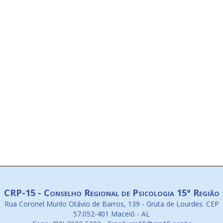
CRP-15 - Conselho Regional de Psicologia 15ª Região
Rua Coronel Murilo Otávio de Barros, 139 - Gruta de Lourdes. CEP
57.052-401 Maceió - AL