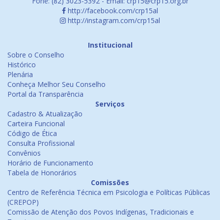
Fone: (82) 3023-5392 - Email: crp15@crp15.org.br
http://facebook.com/crp15al
http://instagram.com/crp15al
Institucional
Sobre o Conselho
Histórico
Plenária
Conheça Melhor Seu Conselho
Portal da Transparência
Serviços
Cadastro & Atualização
Carteira Funcional
Código de Ética
Consulta Profissional
Convênios
Horário de Funcionamento
Tabela de Honorários
Comissões
Centro de Referência Técnica em Psicologia e Políticas Públicas
(CREPOP)
Comissão de Atenção dos Povos Indígenas, Tradicionais e