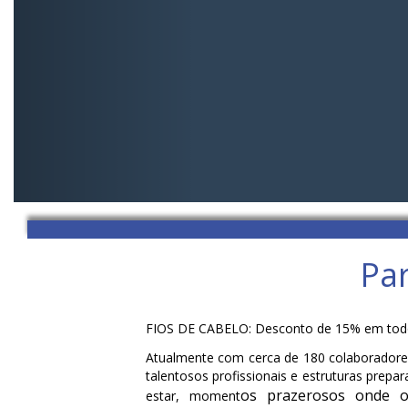
Par
FIOS DE CABELO: Desconto de 15% em todos o
Atualmente com cerca de 180 colaboradores
talentosos profissionais e estruturas prep
os prazerosos onde o
estar, moment