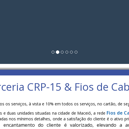
ceria CRP-15 & Fios de Ca
s serviços, à vista e 10% em todos os serviços, no cartão, de segun
Fios de C
 e duas unidades situadas na cidade de Maceió, a rede
aradas nos mínimos detalhes, onde a satisfação do cliente é o ativo
 encantamento do cliente é valorizado, elevando a au