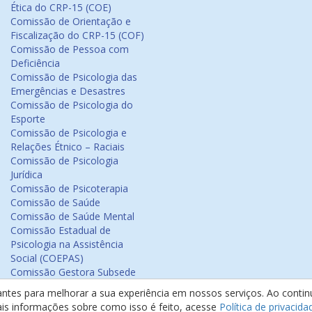
Ética do CRP-15 (COE)
Comissão de Orientação e
Fiscalização do CRP-15 (COF)
Comissão de Pessoa com
Deficiência
Comissão de Psicologia das
Emergências e Desastres
Comissão de Psicologia do
Esporte
Comissão de Psicologia e
Relações Étnico – Raciais
Comissão de Psicologia
Jurídica
Comissão de Psicoterapia
Comissão de Saúde
Comissão de Saúde Mental
Comissão Estadual de
Psicologia na Assistência
Social (COEPAS)
Comissão Gestora Subsede
Arapiraca
antes para melhorar a sua experiência em nossos serviços. Ao cont
Comissão Psicologia na
ais informações sobre como isso é feito, acesse
Política de privacida