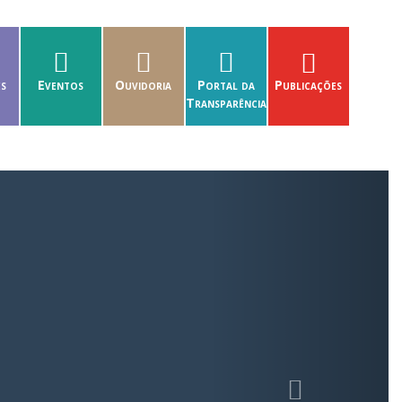
es
Eventos
Ouvidoria
Portal da
Publicações
Transparência