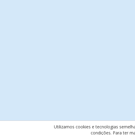
Utilizamos cookies e tecnologias semelh
condições. Para ter m