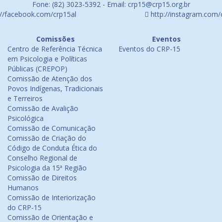
Fone: (82) 3023-5392 - Email: crp15@crp15.org.br
://facebook.com/crp15al
http://instagram.com/
Comissões
Eventos
Centro de Referência Técnica
Eventos do CRP-15
em Psicologia e Políticas
Públicas (CREPOP)
Comissão de Atenção dos
Povos Indígenas, Tradicionais
e Terreiros
Comissão de Avalição
Psicológica
Comissão de Comunicação
Comissão de Criação do
Código de Conduta Ética do
Conselho Regional de
Psicologia da 15ª Região
Comissão de Direitos
Humanos
Comissão de Interiorização
do CRP-15
Comissão de Orientação e