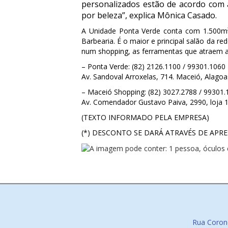
personalizados estão de acordo com a
por beleza”, explica Mônica Casado.
A Unidade Ponta Verde conta com 1.500m²
Barbearia. É o maior e principal salão da r
num shopping, as ferramentas que atraem a
– Ponta Verde: (82) 2126.1100 / 99301.1060
Av. Sandoval Arroxelas, 714. Maceió, Alagoa
– Maceió Shopping: (82) 3027.2788 / 99301.
Av. Comendador Gustavo Paiva, 2990, loja 1
(TEXTO INFORMADO PELA EMPRESA)
(*) DESCONTO SE DARÁ ATRAVÉS DE APR
Rua Corone