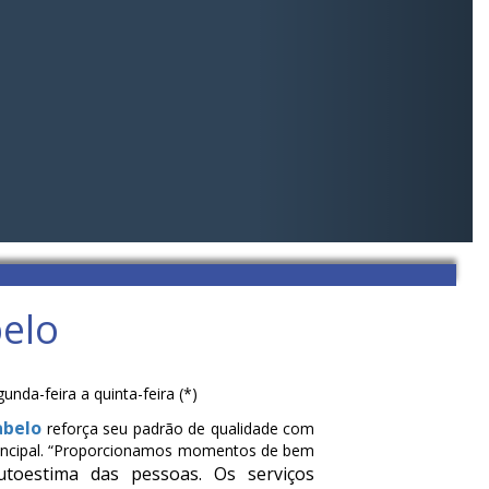
belo
da-feira a quinta-feira (*)
abelo
reforça seu padrão de qualidade com
 principal. “Proporcionamos momentos de bem
toestima das pessoas. Os serviços