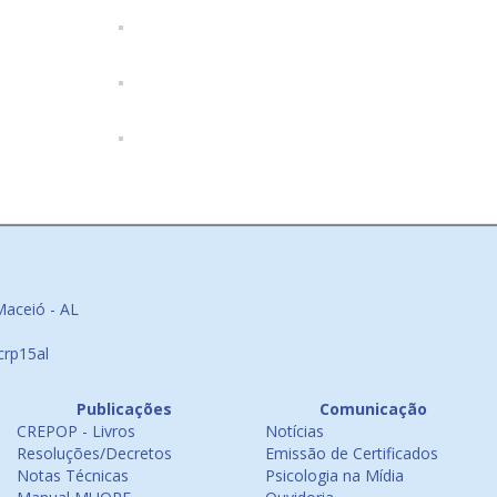
Maceió - AL
crp15al
Publicações
Comunicação
CREPOP - Livros
Notícias
Resoluções/Decretos
Emissão de Certificados
Notas Técnicas
Psicologia na Mídia