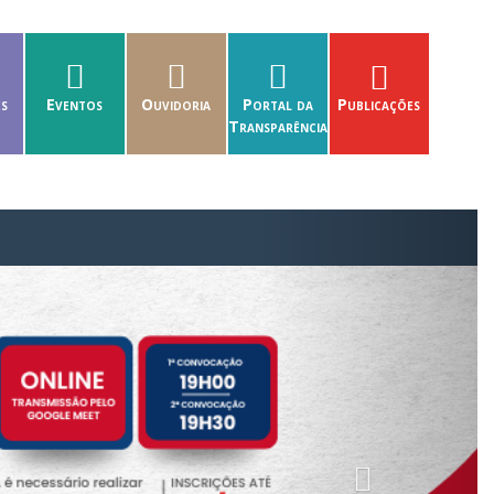
es
Eventos
Ouvidoria
Portal da
Publicações
Transparência