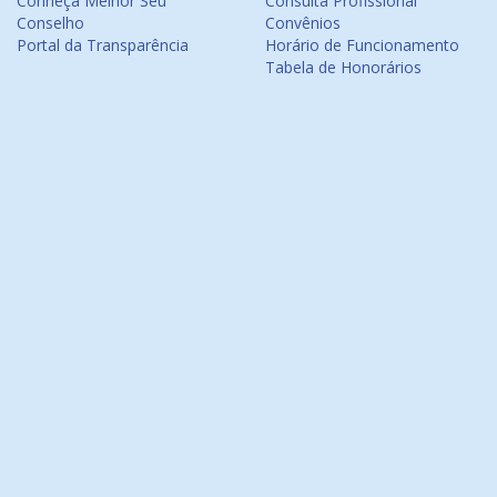
Conheça Melhor Seu
Consulta Profissional
Conselho
Convênios
Portal da Transparência
Horário de Funcionamento
Tabela de Honorários