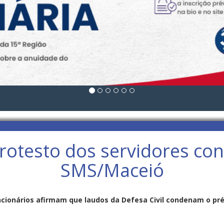
rotesto dos servidores cont
SMS/Maceió
cionários afirmam que laudos da Defesa Civil condenam o pr