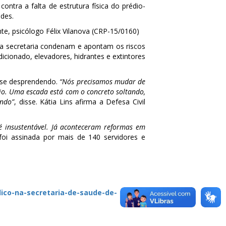
ntra a falta de estrutura física do prédio-
des.
te, psicólogo Félix Vilanova (CRP-15/0160)
ia secretaria condenam e apontam os riscos
icionado, elevadores, hidrantes e extintores
o se desprendendo.
“Nós precisamos mudar de
dio. Uma escada está com o concreto soltando,
ando”
, disse. Kátia Lins afirma a Defesa Civil
é insustentável. Já aconteceram reformas em
foi assinada por mais de 140 servidores e
ico-na-
secretaria-de-saude-de-