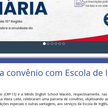
a convênio com Escola de 
as (CRP-15)
e a Minds English School Maceió, respectivamente, nas 
sa Vieira Leite, celebraram uma parceria de convênio, objetivando 
ções especiais e outras vantagens, aos serviços da Escola de Inglês