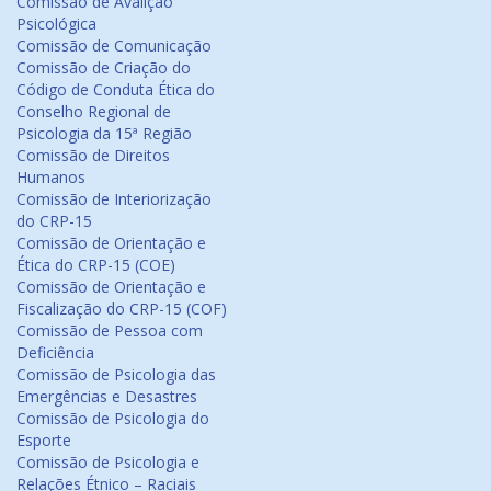
Comissão de Avalição
Psicológica
Comissão de Comunicação
Comissão de Criação do
Código de Conduta Ética do
Conselho Regional de
Psicologia da 15ª Região
Comissão de Direitos
Humanos
Comissão de Interiorização
do CRP-15
Comissão de Orientação e
Ética do CRP-15 (COE)
Comissão de Orientação e
Fiscalização do CRP-15 (COF)
Comissão de Pessoa com
Deficiência
Comissão de Psicologia das
Emergências e Desastres
Comissão de Psicologia do
Esporte
Comissão de Psicologia e
Relações Étnico – Raciais