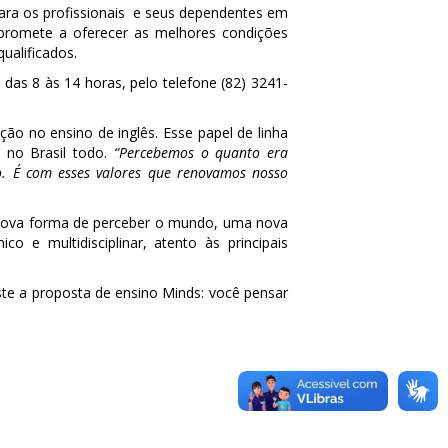
para os profissionais e seus dependentes em
promete a oferecer as melhores condições
ualificados.
as 8 às 14 horas, pelo telefone (82) 3241-
o no ensino de inglês. Esse papel de linha
s no Brasil todo.
“Percebemos o quanto era
o. É com esses valores que renovamos nosso
a nova forma de perceber o mundo, uma nova
 e multidisciplinar, atento às principais
iste a proposta de ensino Minds: você pensar