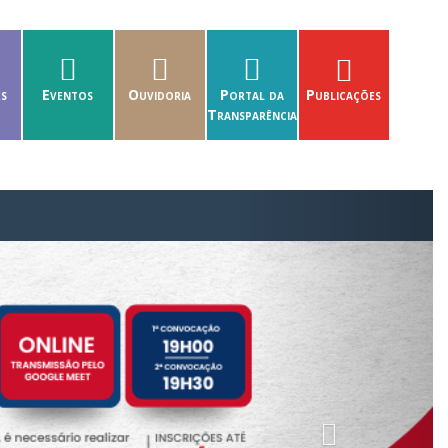
es
Eventos
Ouvidoria
Portal da
Publicações
Transparência