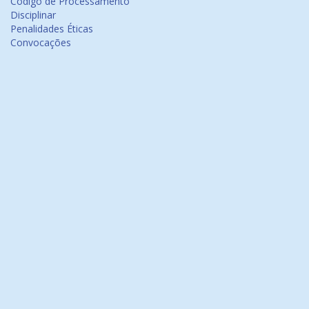
Código de Processamento
Disciplinar
Penalidades Éticas
Convocações