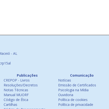
Maceió - AL
crp15al
Publicações
Comunicação
CREPOP - Livros
Notícias
Resoluções/Decretos
Emissão de Certificados
Notas Técnicas
Psicologia na Mídia
Manual MUORF
Ouvidoria
Código de Ética
Política de cookies
Cartilhas
Política de privacidade