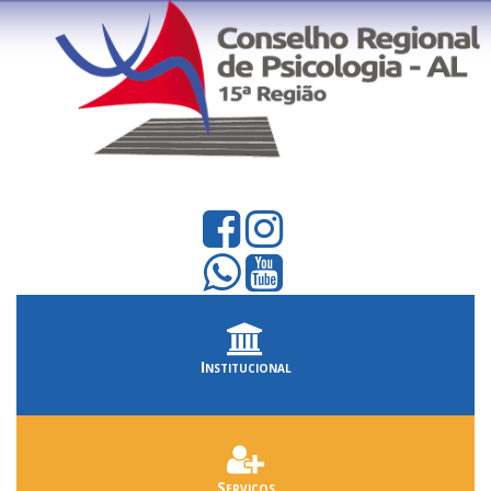
Institucional
Serviços