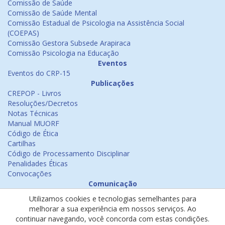
Comissão de Saúde
Comissão de Saúde Mental
Comissão Estadual de Psicologia na Assistência Social
(COEPAS)
Comissão Gestora Subsede Arapiraca
Comissão Psicologia na Educação
Eventos
Eventos do CRP-15
Publicações
CREPOP - Livros
Resoluções/Decretos
Notas Técnicas
Manual MUORF
Código de Ética
Cartilhas
Código de Processamento Disciplinar
Penalidades Éticas
Convocações
Comunicação
Notícias
Utilizamos cookies e tecnologias semelhantes para
Emissão de Certificados
melhorar a sua experiência em nossos serviços. Ao
Psicologia na Mídia
continuar navegando, você concorda com estas condições.
Ouvidoria