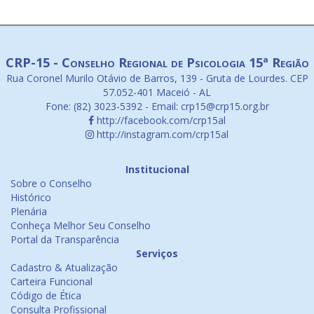
CRP-15 - Conselho Regional de Psicologia 15ª Região
Rua Coronel Murilo Otávio de Barros, 139 - Gruta de Lourdes. CEP
57.052-401 Maceió - AL
Fone: (82) 3023-5392 - Email: crp15@crp15.org.br
http://facebook.com/crp15al
http://instagram.com/crp15al
Institucional
Sobre o Conselho
Histórico
Plenária
Conheça Melhor Seu Conselho
Portal da Transparência
Serviços
Cadastro & Atualização
Carteira Funcional
Código de Ética
Consulta Profissional