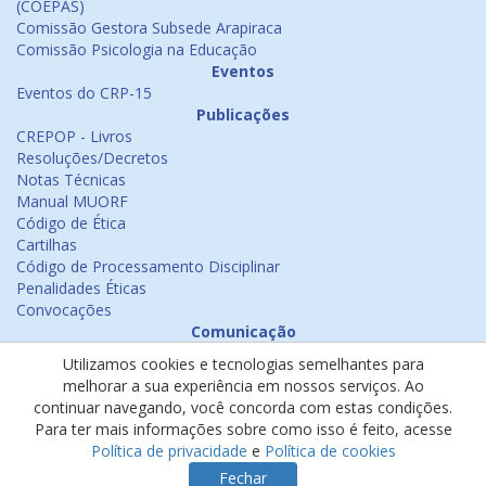
(COEPAS)
Comissão Gestora Subsede Arapiraca
Comissão Psicologia na Educação
Eventos
Eventos do CRP-15
Publicações
CREPOP - Livros
Resoluções/Decretos
Notas Técnicas
Manual MUORF
Código de Ética
Cartilhas
Código de Processamento Disciplinar
Penalidades Éticas
Convocações
Comunicação
Notícias
Utilizamos cookies e tecnologias semelhantes para
Emissão de Certificados
melhorar a sua experiência em nossos serviços. Ao
Psicologia na Mídia
continuar navegando, você concorda com estas condições.
Ouvidoria
Para ter mais informações sobre como isso é feito, acesse
Política de cookies
Política de privacidade
e
Política de cookies
Política de privacidade
Fechar