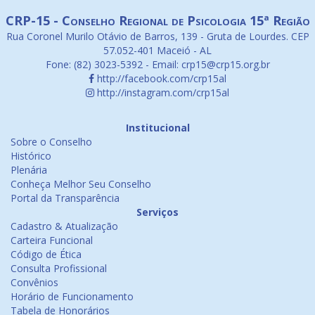
CRP-15 - Conselho Regional de Psicologia 15ª Região
Rua Coronel Murilo Otávio de Barros, 139 - Gruta de Lourdes. CEP
57.052-401 Maceió - AL
Fone: (82) 3023-5392 - Email: crp15@crp15.org.br
http://facebook.com/crp15al
http://instagram.com/crp15al
Institucional
Sobre o Conselho
Histórico
Plenária
Conheça Melhor Seu Conselho
Portal da Transparência
Serviços
Cadastro & Atualização
Carteira Funcional
Código de Ética
Consulta Profissional
Convênios
Horário de Funcionamento
Tabela de Honorários