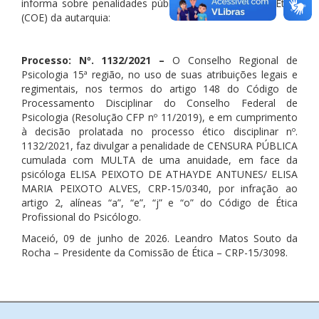
informa sobre penalidades públicas da Comissão de Ética
(COE) da autarquia:
Processo: Nº. 1132/2021 –
O Conselho Regional de
Psicologia 15ª região, no uso de suas atribuições legais e
regimentais, nos termos do artigo 148 do Código de
Processamento Disciplinar do Conselho Federal de
Psicologia (Resolução CFP nº 11/2019), e em cumprimento
à decisão prolatada no processo ético disciplinar nº.
1132/2021, faz divulgar a penalidade de CENSURA PÚBLICA
cumulada com MULTA de uma anuidade, em face da
psicóloga ELISA PEIXOTO DE ATHAYDE ANTUNES/ ELISA
MARIA PEIXOTO ALVES, CRP-15/0340, por infração ao
artigo 2, alíneas “a”, “e”, “j” e “o” do Código de Ética
Profissional do Psicólogo.
Maceió, 09 de junho de 2026. Leandro Matos Souto da
Rocha – Presidente da Comissão de Ética – CRP-15/3098.