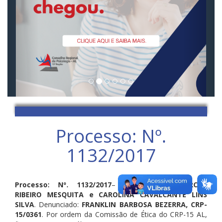
Processo: Nº.
1132/2017
Processo: Nº. 1132/2017
– Denunciantes:
MARCOS
RIBEIRO MESQUITA e CAROLINA CAVALCANTE LINS
SILVA
. Denunciado:
FRANKLIN BARBOSA BEZERRA, CRP-
15/0361
. Por ordem da Comissão de Ética do CRP-15 AL,