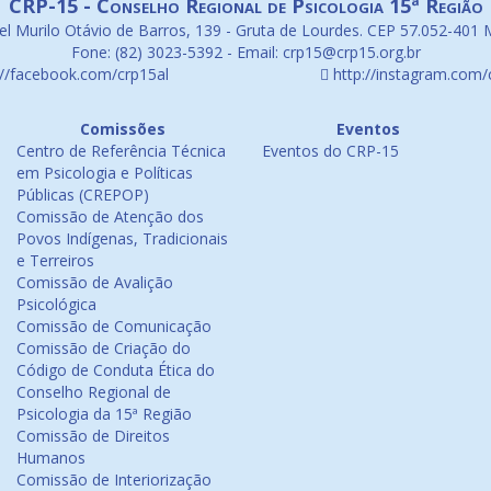
CRP-15 - Conselho Regional de Psicologia 15ª Região
l Murilo Otávio de Barros, 139 - Gruta de Lourdes. CEP 57.052-401 
Fone: (82) 3023-5392 - Email: crp15@crp15.org.br
://facebook.com/crp15al
http://instagram.com/
Comissões
Eventos
Centro de Referência Técnica
Eventos do CRP-15
em Psicologia e Políticas
Públicas (CREPOP)
Comissão de Atenção dos
Povos Indígenas, Tradicionais
e Terreiros
Comissão de Avalição
Psicológica
Comissão de Comunicação
Comissão de Criação do
Código de Conduta Ética do
Conselho Regional de
Psicologia da 15ª Região
Comissão de Direitos
Humanos
Comissão de Interiorização