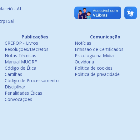
Maceió - AL
crp15al
Publicações
Comunicação
CREPOP - Livros
Notícias
Resoluções/Decretos
Emissão de Certificados
Notas Técnicas
Psicologia na Mídia
Manual MUORF
Ouvidoria
Código de Ética
Política de cookies
Cartilhas
Política de privacidade
Código de Processamento
Disciplinar
Penalidades Éticas
Convocações