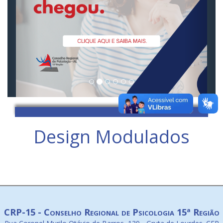
Design Modulados
CRP-15 - Conselho Regional de Psicologia 15ª Região