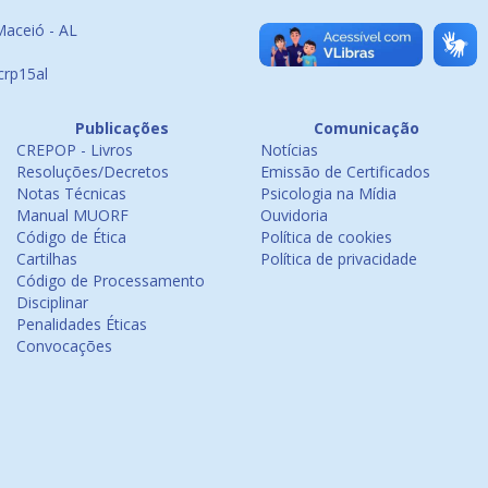
Maceió - AL
crp15al
Publicações
Comunicação
CREPOP - Livros
Notícias
Resoluções/Decretos
Emissão de Certificados
Notas Técnicas
Psicologia na Mídia
Manual MUORF
Ouvidoria
Código de Ética
Política de cookies
Cartilhas
Política de privacidade
Código de Processamento
Disciplinar
Penalidades Éticas
Convocações