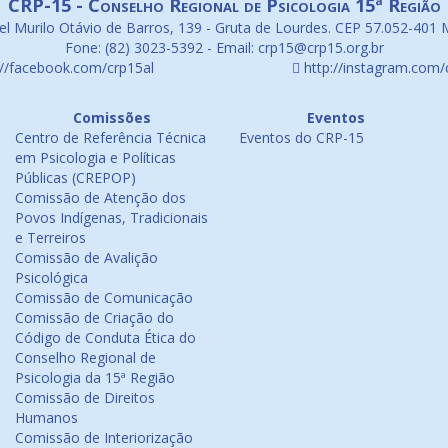
CRP-15 - Conselho Regional de Psicologia 15ª Região
l Murilo Otávio de Barros, 139 - Gruta de Lourdes. CEP 57.052-401 
Fone: (82) 3023-5392 - Email: crp15@crp15.org.br
://facebook.com/crp15al
http://instagram.com/
Comissões
Eventos
Centro de Referência Técnica
Eventos do CRP-15
em Psicologia e Políticas
Públicas (CREPOP)
Comissão de Atenção dos
Povos Indígenas, Tradicionais
e Terreiros
Comissão de Avalição
Psicológica
Comissão de Comunicação
Comissão de Criação do
Código de Conduta Ética do
Conselho Regional de
Psicologia da 15ª Região
Comissão de Direitos
Humanos
Comissão de Interiorização