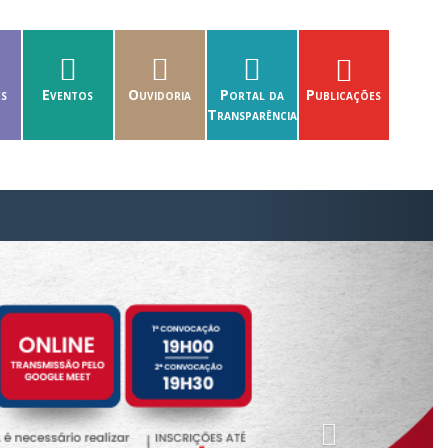
es
Eventos
Ouvidoria
Portal da
Publicações
Transparência