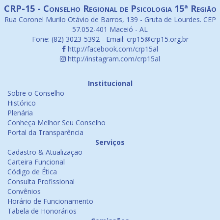
CRP-15 - Conselho Regional de Psicologia 15ª Região
Rua Coronel Murilo Otávio de Barros, 139 - Gruta de Lourdes. CEP
57.052-401 Maceió - AL
Fone: (82) 3023-5392 - Email: crp15@crp15.org.br
http://facebook.com/crp15al
http://instagram.com/crp15al
Institucional
Sobre o Conselho
Histórico
Plenária
Conheça Melhor Seu Conselho
Portal da Transparência
Serviços
Cadastro & Atualização
Carteira Funcional
Código de Ética
Consulta Profissional
Convênios
Horário de Funcionamento
Tabela de Honorários