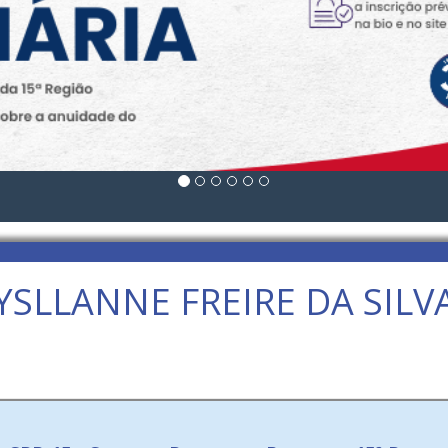
YSLLANNE FREIRE DA SILV