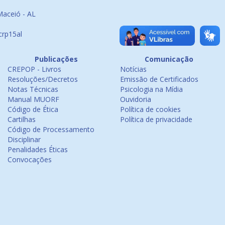
Maceió - AL
crp15al
Publicações
Comunicação
CREPOP - Livros
Notícias
Resoluções/Decretos
Emissão de Certificados
Notas Técnicas
Psicologia na Mídia
Manual MUORF
Ouvidoria
Código de Ética
Política de cookies
Cartilhas
Política de privacidade
Código de Processamento
Disciplinar
Penalidades Éticas
Convocações