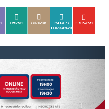
es
Eventos
Ouvidoria
Portal da
Publicações
Transparência