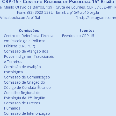
CRP-15 - Conselho Regional de Psicologia 15ª Região
l Murilo Otávio de Barros, 139 - Gruta de Lourdes. CEP 57.052-401 
Fone: (82) 3023-5392 - Email: crp15@crp15.org.br
://facebook.com/crp15al
http://instagram.com/
Comissões
Eventos
Centro de Referência Técnica
Eventos do CRP-15
em Psicologia e Políticas
Públicas (CREPOP)
Comissão de Atenção dos
Povos Indígenas, Tradicionais
e Terreiros
Comissão de Avalição
Psicológica
Comissão de Comunicação
Comissão de Criação do
Código de Conduta Ética do
Conselho Regional de
Psicologia da 15ª Região
Comissão de Direitos
Humanos
Comissão de Interiorização