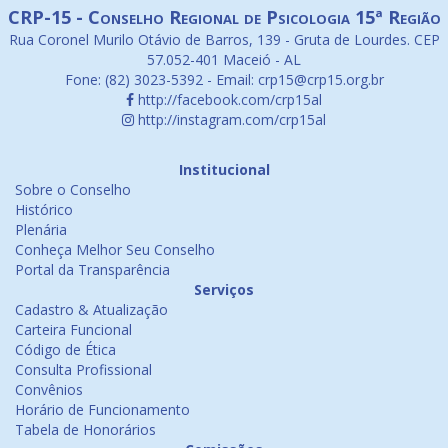
CRP-15 - Conselho Regional de Psicologia 15ª Região
Rua Coronel Murilo Otávio de Barros, 139 - Gruta de Lourdes. CEP
57.052-401 Maceió - AL
Fone: (82) 3023-5392 - Email: crp15@crp15.org.br
http://facebook.com/crp15al
http://instagram.com/crp15al
Institucional
Sobre o Conselho
Histórico
Plenária
Conheça Melhor Seu Conselho
Portal da Transparência
Serviços
Cadastro & Atualização
Carteira Funcional
Código de Ética
Consulta Profissional
Convênios
Horário de Funcionamento
Tabela de Honorários