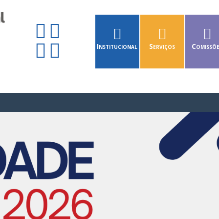
Institucional
Serviços
Comissõ