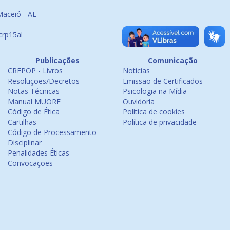
Maceió - AL
crp15al
Publicações
Comunicação
CREPOP - Livros
Notícias
Resoluções/Decretos
Emissão de Certificados
Notas Técnicas
Psicologia na Mídia
Manual MUORF
Ouvidoria
Código de Ética
Política de cookies
Cartilhas
Política de privacidade
Código de Processamento
Disciplinar
Penalidades Éticas
Convocações