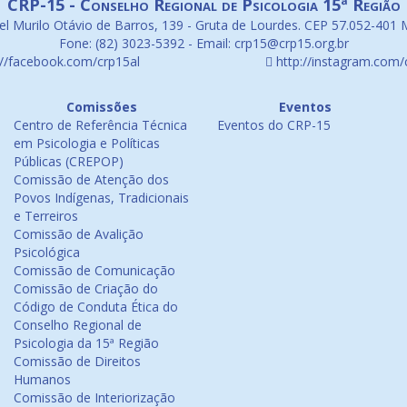
CRP-15 - Conselho Regional de Psicologia 15ª Região
l Murilo Otávio de Barros, 139 - Gruta de Lourdes. CEP 57.052-401 
Fone: (82) 3023-5392 - Email: crp15@crp15.org.br
://facebook.com/crp15al
http://instagram.com/
Comissões
Eventos
Centro de Referência Técnica
Eventos do CRP-15
em Psicologia e Políticas
Públicas (CREPOP)
Comissão de Atenção dos
Povos Indígenas, Tradicionais
e Terreiros
Comissão de Avalição
Psicológica
Comissão de Comunicação
Comissão de Criação do
Código de Conduta Ética do
Conselho Regional de
Psicologia da 15ª Região
Comissão de Direitos
Humanos
Comissão de Interiorização