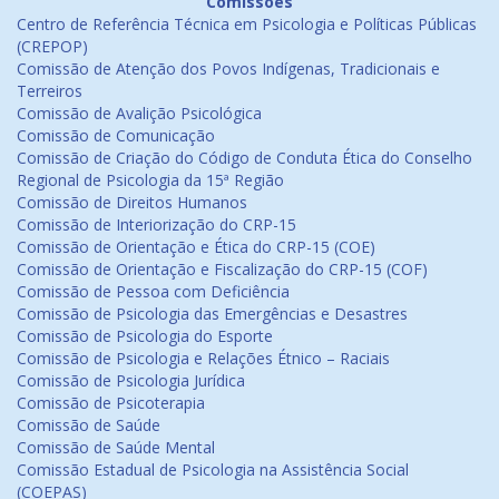
Comissões
Centro de Referência Técnica em Psicologia e Políticas Públicas
(CREPOP)
Comissão de Atenção dos Povos Indígenas, Tradicionais e
Terreiros
Comissão de Avalição Psicológica
Comissão de Comunicação
Comissão de Criação do Código de Conduta Ética do Conselho
Regional de Psicologia da 15ª Região
Comissão de Direitos Humanos
Comissão de Interiorização do CRP-15
Comissão de Orientação e Ética do CRP-15 (COE)
Comissão de Orientação e Fiscalização do CRP-15 (COF)
Comissão de Pessoa com Deficiência
Comissão de Psicologia das Emergências e Desastres
Comissão de Psicologia do Esporte
Comissão de Psicologia e Relações Étnico – Raciais
Comissão de Psicologia Jurídica
Comissão de Psicoterapia
Comissão de Saúde
Comissão de Saúde Mental
Comissão Estadual de Psicologia na Assistência Social
(COEPAS)