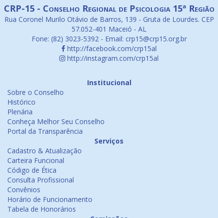
CRP-15 - Conselho Regional de Psicologia 15ª Região
Rua Coronel Murilo Otávio de Barros, 139 - Gruta de Lourdes. CEP
57.052-401 Maceió - AL
Fone: (82) 3023-5392 - Email: crp15@crp15.org.br
http://facebook.com/crp15al
http://instagram.com/crp15al
Institucional
Sobre o Conselho
Histórico
Plenária
Conheça Melhor Seu Conselho
Portal da Transparência
Serviços
Cadastro & Atualização
Carteira Funcional
Código de Ética
Consulta Profissional
Convênios
Horário de Funcionamento
Tabela de Honorários