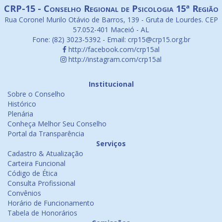
CRP-15 - Conselho Regional de Psicologia 15ª Região
Rua Coronel Murilo Otávio de Barros, 139 - Gruta de Lourdes. CEP
57.052-401 Maceió - AL
Fone: (82) 3023-5392 - Email: crp15@crp15.org.br
http://facebook.com/crp15al
http://instagram.com/crp15al
Institucional
Sobre o Conselho
Histórico
Plenária
Conheça Melhor Seu Conselho
Portal da Transparência
Serviços
Cadastro & Atualização
Carteira Funcional
Código de Ética
Consulta Profissional
Convênios
Horário de Funcionamento
Tabela de Honorários