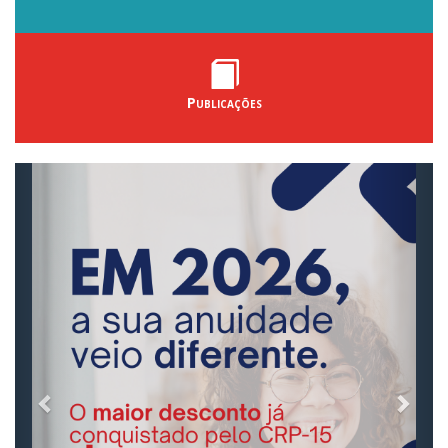
Publicações