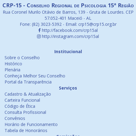
CRP-15 - Conselho Regional de Psicologia 15ª Região
Rua Coronel Murilo Otávio de Barros, 139 - Gruta de Lourdes. CEP
57.052-401 Maceió - AL
Fone: (82) 3023-5392 - Email: crp15@crp15.org.br
http://facebook.com/crp15al
http://instagram.com/crp15al
Institucional
Sobre o Conselho
Histórico
Plenária
Conheça Melhor Seu Conselho
Portal da Transparência
Serviços
Cadastro & Atualização
Carteira Funcional
Código de Ética
Consulta Profissional
Convênios
Horário de Funcionamento
Tabela de Honorários