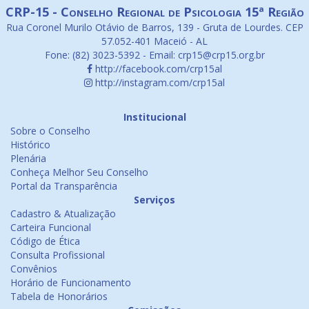
CRP-15 - Conselho Regional de Psicologia 15ª Região
Rua Coronel Murilo Otávio de Barros, 139 - Gruta de Lourdes. CEP
57.052-401 Maceió - AL
Fone: (82) 3023-5392 - Email: crp15@crp15.org.br
http://facebook.com/crp15al
http://instagram.com/crp15al
Institucional
Sobre o Conselho
Histórico
Plenária
Conheça Melhor Seu Conselho
Portal da Transparência
Serviços
Cadastro & Atualização
Carteira Funcional
Código de Ética
Consulta Profissional
Convênios
Horário de Funcionamento
Tabela de Honorários