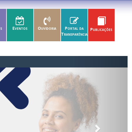
es
Eventos
Ouvidoria
Portal da
Publicações
Transparência