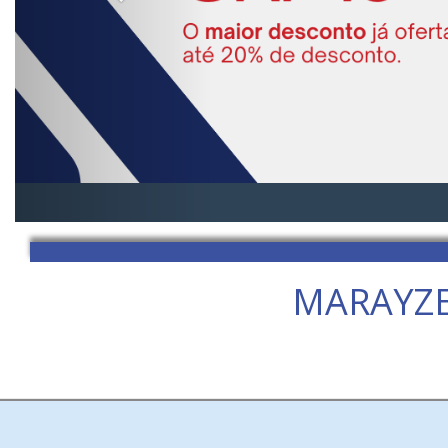
MARAYZE