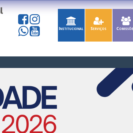
Institucional
Serviços
Comissõ