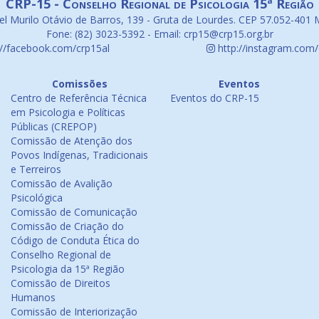
CRP-15 - Conselho Regional de Psicologia 15ª Região
l Murilo Otávio de Barros, 139 - Gruta de Lourdes. CEP 57.052-401 
Fone: (82) 3023-5392 - Email: crp15@crp15.org.br
://facebook.com/crp15al
http://instagram.com/
Comissões
Eventos
Centro de Referência Técnica
Eventos do CRP-15
em Psicologia e Políticas
Públicas (CREPOP)
Comissão de Atenção dos
Povos Indígenas, Tradicionais
e Terreiros
Comissão de Avalição
Psicológica
Comissão de Comunicação
Comissão de Criação do
Código de Conduta Ética do
Conselho Regional de
Psicologia da 15ª Região
Comissão de Direitos
Humanos
Comissão de Interiorização