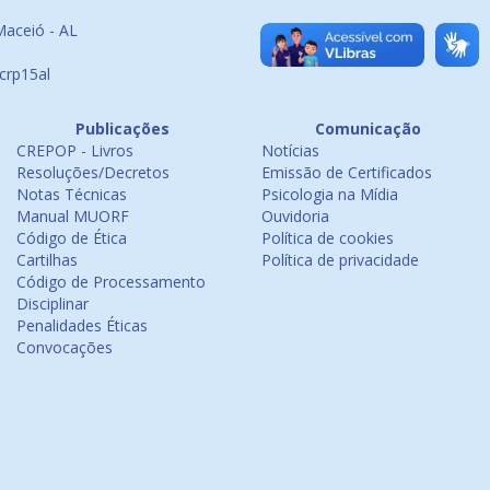
Maceió - AL
crp15al
Publicações
Comunicação
CREPOP - Livros
Notícias
Resoluções/Decretos
Emissão de Certificados
Notas Técnicas
Psicologia na Mídia
Manual MUORF
Ouvidoria
Código de Ética
Política de cookies
Cartilhas
Política de privacidade
Código de Processamento
Disciplinar
Penalidades Éticas
Convocações