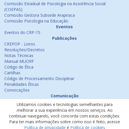
Comissão Estadual de Psicologia na Assistência Social
(COEPAS)
Comissão Gestora Subsede Arapiraca
Comissão Psicologia na Educação
Eventos
Eventos do CRP-15
Publicações
CREPOP - Livros
Resoluções/Decretos
Notas Técnicas
Manual MUORF
Código de Ética
Cartilhas
Código de Processamento Disciplinar
Penalidades Éticas
Convocações
Comunicação
Notícias
Utilizamos cookies e tecnologias semelhantes para
Emissão de Certificados
melhorar a sua experiência em nossos serviços. Ao
Psicologia na Mídia
continuar navegando, você concorda com estas condições.
Ouvidoria
Para ter mais informações sobre como isso é feito, acesse
Política de cookies
Política de privacidade
e
Política de cookies