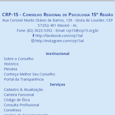
CRP-15 - Conselho Regional de Psicologia 15ª Região
Rua Coronel Murilo Otávio de Barros, 139 - Gruta de Lourdes. CEP
57.052-401 Maceió - AL
Fone: (82) 3023-5392 - Email: crp15@crp15.org.br
http://facebook.com/crp15al
http://instagram.com/crp15al
Institucional
Sobre o Conselho
Histórico
Plenária
Conheça Melhor Seu Conselho
Portal da Transparência
Serviços
Cadastro & Atualização
Carteira Funcional
Código de Ética
Consulta Profissional
Convênios