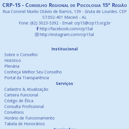
CRP-15 - Conselho Regional de Psicologia 15ª Região
Rua Coronel Murilo Otávio de Barros, 139 - Gruta de Lourdes. CEP
57.052-401 Maceió - AL
Fone: (82) 3023-5392 - Email: crp15@crp15.org.br
http://facebook.com/crp15al
http://instagram.com/crp15al
Institucional
Sobre o Conselho
Histórico
Plenária
Conheça Melhor Seu Conselho
Portal da Transparência
Serviços
Cadastro & Atualização
Carteira Funcional
Código de Ética
Consulta Profissional
Convênios
Horário de Funcionamento
Tabela de Honorários