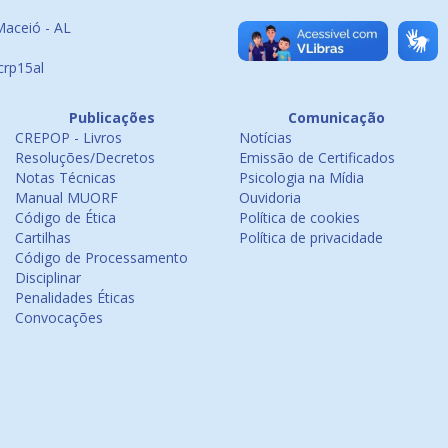
Maceió - AL
crp15al
Publicações
Comunicação
CREPOP - Livros
Notícias
Resoluções/Decretos
Emissão de Certificados
Notas Técnicas
Psicologia na Mídia
Manual MUORF
Ouvidoria
Código de Ética
Política de cookies
Cartilhas
Política de privacidade
Código de Processamento
Disciplinar
Penalidades Éticas
Convocações