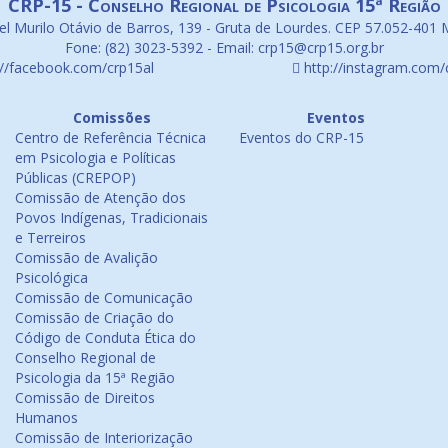
CRP-15 - Conselho Regional de Psicologia 15ª Região
l Murilo Otávio de Barros, 139 - Gruta de Lourdes. CEP 57.052-401 
Fone: (82) 3023-5392 - Email: crp15@crp15.org.br
://facebook.com/crp15al
http://instagram.com/
Comissões
Eventos
Centro de Referência Técnica
Eventos do CRP-15
em Psicologia e Políticas
Públicas (CREPOP)
Comissão de Atenção dos
Povos Indígenas, Tradicionais
e Terreiros
Comissão de Avalição
Psicológica
Comissão de Comunicação
Comissão de Criação do
Código de Conduta Ética do
Conselho Regional de
Psicologia da 15ª Região
Comissão de Direitos
Humanos
Comissão de Interiorização