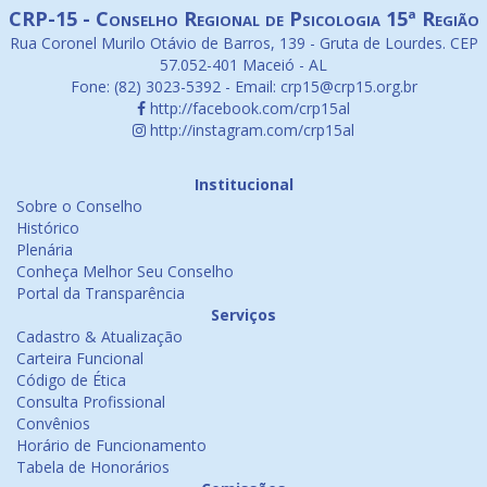
CRP-15 - Conselho Regional de Psicologia 15ª Região
Rua Coronel Murilo Otávio de Barros, 139 - Gruta de Lourdes. CEP
57.052-401 Maceió - AL
Fone: (82) 3023-5392 - Email: crp15@crp15.org.br
http://facebook.com/crp15al
http://instagram.com/crp15al
Institucional
Sobre o Conselho
Histórico
Plenária
Conheça Melhor Seu Conselho
Portal da Transparência
Serviços
Cadastro & Atualização
Carteira Funcional
Código de Ética
Consulta Profissional
Convênios
Horário de Funcionamento
Tabela de Honorários