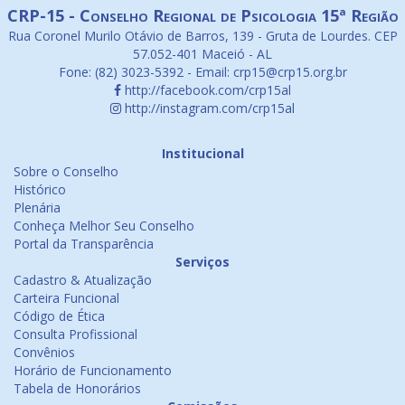
CRP-15 - Conselho Regional de Psicologia 15ª Região
Rua Coronel Murilo Otávio de Barros, 139 - Gruta de Lourdes. CEP
57.052-401 Maceió - AL
Fone: (82) 3023-5392 - Email: crp15@crp15.org.br
http://facebook.com/crp15al
http://instagram.com/crp15al
Institucional
Sobre o Conselho
Histórico
Plenária
Conheça Melhor Seu Conselho
Portal da Transparência
Serviços
Cadastro & Atualização
Carteira Funcional
Código de Ética
Consulta Profissional
Convênios
Horário de Funcionamento
Tabela de Honorários